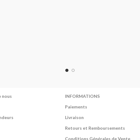
e nous
INFORMATIONS
Paiements
ndeurs
Livraison
Retours et Remboursements
Conditions Générales de Vente