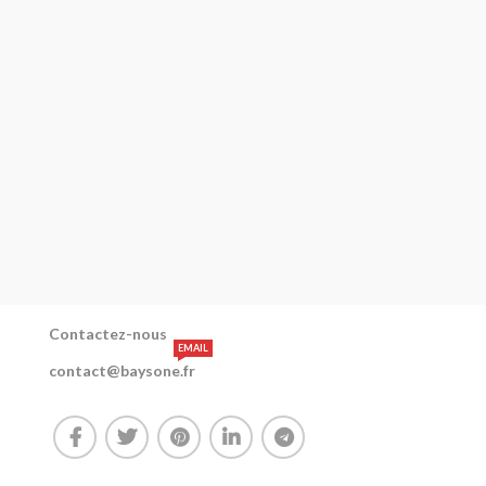
Contactez-nous
EMAIL
contact@baysone.fr