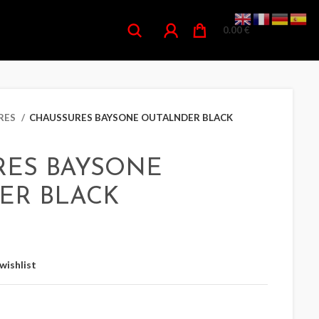
0.00
€
RES
CHAUSSURES BAYSONE OUTALNDER BLACK
RES BAYSONE
ER BLACK
wishlist
CASQUE