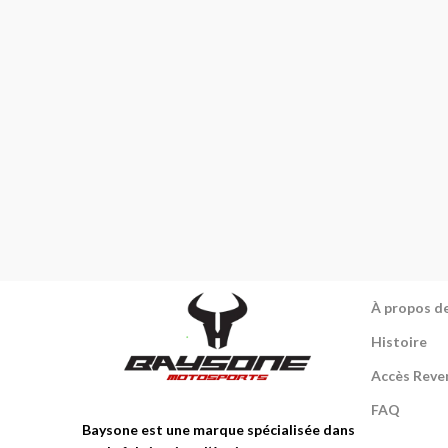
À propos d
Histoire
Accès Reve
FAQ
Baysone est une marque spécialisée dans